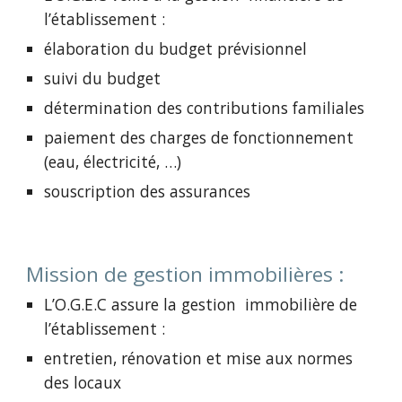
l’établissement :
élaboration du budget prévisionnel
suivi du budget
détermination des contributions familiales
paiement des charges de fonctionnement
(eau, électricité, …)
souscription des assurances
Mission de gestion immobilières :
L’O.G.E.C assure la gestion immobilière de
l’établissement :
entretien, rénovation et mise aux normes
des locaux