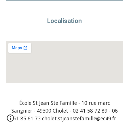
Localisation
École St Jean Ste Famille - 10 rue marc
Sangnier - 49300 Cholet - 02 41 58 72 89 - 06
51 85 61 73 cholet.stjeanstefamille@ec49.fr