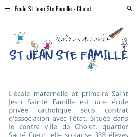
École St Jean Ste Famille - Cholet
Skip to main content
Skip to navigation
L'école maternelle et primaire Saint
Jean Sainte Famille est une école
privée catholique sous contrat
d'association avec l'état. Située dans
le centre ville de Cholet, quartier
Sacré Cœur,
elle scolarise 338 élèves