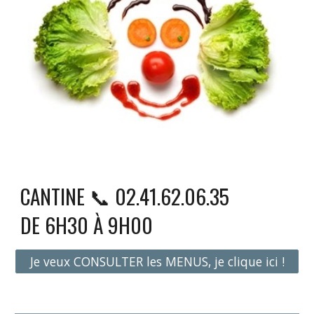
CANTINE 📞 02.41.62.06.35
DE 6H30 À 9H00
Je veux CONSULTER les MENUS, je clique ici !